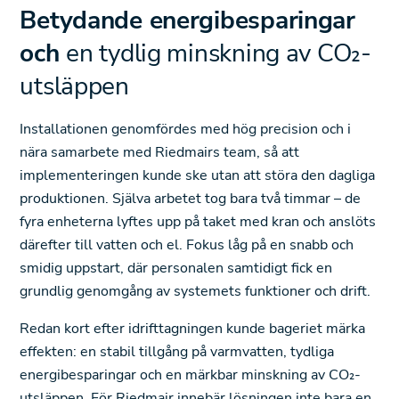
Betydande energibesparingar
och
en tydlig minskning av CO₂-
utsläppen
Installationen genomfördes med hög precision och i
nära samarbete med Riedmairs team, så att
implementeringen kunde ske utan att störa den dagliga
produktionen. Själva arbetet tog bara två timmar – de
fyra enheterna lyftes upp på taket med kran och anslöts
därefter till vatten och el. Fokus låg på en snabb och
smidig uppstart, där personalen samtidigt fick en
grundlig genomgång av systemets funktioner och drift.
Redan kort efter idrifttagningen kunde bageriet märka
effekten: en stabil tillgång på varmvatten, tydliga
energibesparingar och en märkbar minskning av CO₂-
utsläppen. För Riedmair innebär lösningen inte bara en