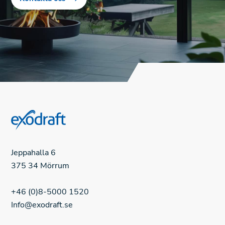
Jeppahalla 6
375 34 Mörrum
+46 (0)8-5000 1520
Info@exodraft.se