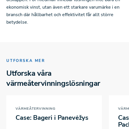
ekonomisk vinst, utan även ett starkare varumärke i en
bransch där hållbarhet och effektivitet får allt större
betydelse.
UTFORSKA MER
Utforska våra
värmeåtervinningslösningar
VÄRMEÅTERVINNING
VÄRM
Case: Bageri i Panevėžys
Cas
Pac