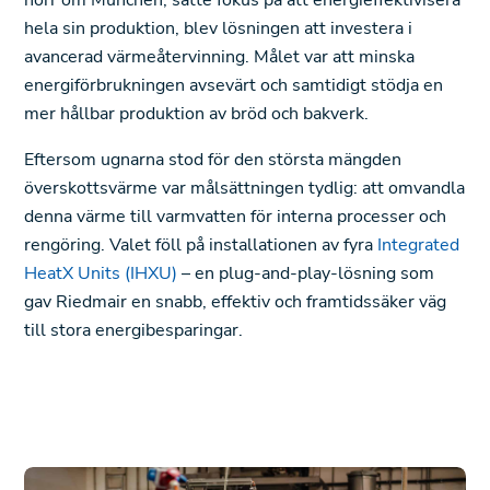
hela sin produktion, blev lösningen att investera i
avancerad värmeåtervinning. Målet var att minska
energiförbrukningen avsevärt och samtidigt stödja en
mer hållbar produktion av bröd och bakverk.
Eftersom ugnarna stod för den största mängden
överskottsvärme var målsättningen tydlig: att omvandla
denna värme till varmvatten för interna processer och
rengöring. Valet föll på installationen av fyra
Integrated
HeatX Units (IHXU)
– en plug-and-play-lösning som
gav Riedmair en snabb, effektiv och framtidssäker väg
till stora energibesparingar.