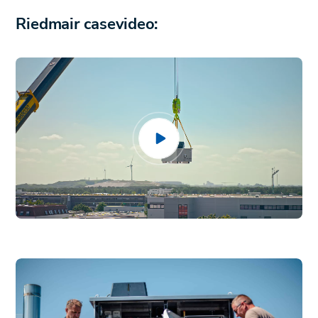
Riedmair casevideo: