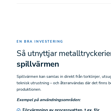
EN BRA INVESTERING
Så utnyttjar metalltryckerie
spillvärmen
Spillvärmen kan samlas in direkt från torklinjer, utsu
teknisk utrustning – och återanvändas där det finns b
produktionen.
Exempel på användningsområden:
Förvärmning av processvatten, t.ex. för