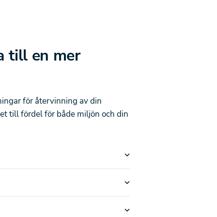
 till en mer
ningar för återvinning av din
t till fördel för både miljön och din