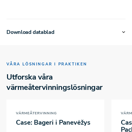
Download datablad
VÅRA LÖSNINGAR I PRAKTIKEN
Utforska våra
värmeåtervinningslösningar
VÄRMEÅTERVINNING
VÄRM
Case: Bageri i Panevėžys
Cas
Pac