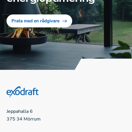
Prata med en rådgivare
Jeppahalla 6
375 34 Mörrum