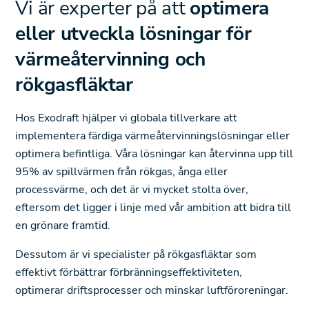
Vi är experter på att
optimera
eller utveckla lösningar för
värmeåtervinning och
rökgasfläktar
Hos Exodraft hjälper vi globala tillverkare att
implementera färdiga värmeåtervinningslösningar eller
optimera befintliga. Våra lösningar kan återvinna upp till
95% av spillvärmen från rökgas, ånga eller
processvärme, och det är vi mycket stolta över,
eftersom det ligger i linje med vår ambition att bidra till
en grönare framtid.
Dessutom är vi specialister på rökgasfläktar som
effektivt förbättrar förbränningseffektiviteten,
optimerar driftsprocesser och minskar luftföroreningar.