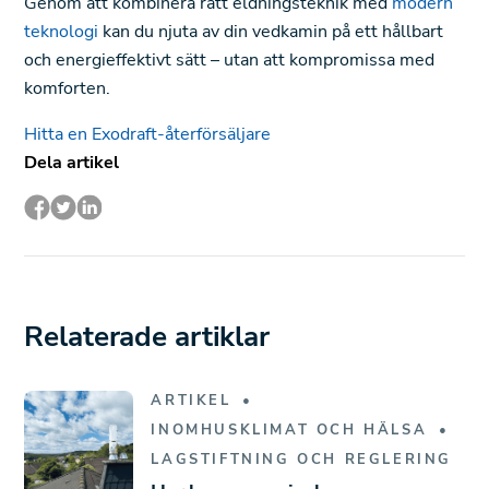
Genom att kombinera rätt eldningsteknik med
modern
teknologi
kan du njuta av din vedkamin på ett hållbart
och energieffektivt sätt – utan att kompromissa med
komforten.
Hitta en Exodraft-återförsäljare
Dela artikel
Relaterade artiklar
ARTIKEL
INOMHUSKLIMAT OCH HÄLSA
LAGSTIFTNING OCH REGLERING