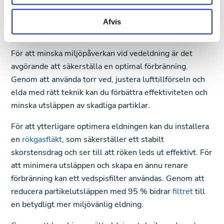
Så eldar du effektivt och
Afvis
miljövänligt
För att minska miljöpåverkan vid vedeldning är det
avgörande att säkerställa en optimal förbränning.
Genom att använda torr ved, justera lufttillförseln och
elda med rätt teknik kan du förbättra effektiviteten och
minska utsläppen av skadliga partiklar.
För att ytterligare optimera eldningen kan du installera
en
rökgasfläkt
, som säkerställer ett stabilt
skorstensdrag och ser till att röken leds ut effektivt. För
att minimera utsläppen och skapa en ännu renare
förbränning kan ett vedspisfilter användas. Genom att
reducera partikelutsläppen med 95 % bidrar
filtret
till
en betydligt mer miljövänlig eldning.