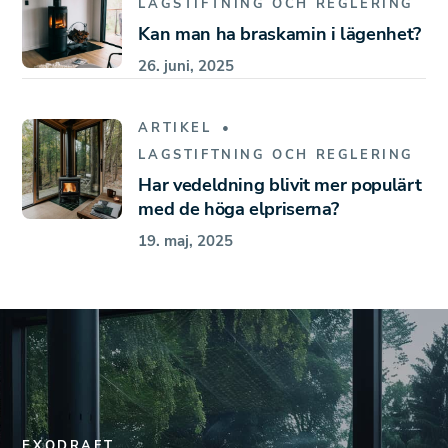
LAGSTIFTNING OCH REGLERING
Kan man ha braskamin i lägenhet?
26. juni, 2025
ARTIKEL
LAGSTIFTNING OCH REGLERING
Har vedeldning blivit mer populärt
med de höga elpriserna?
19. maj, 2025
EXODRAFT