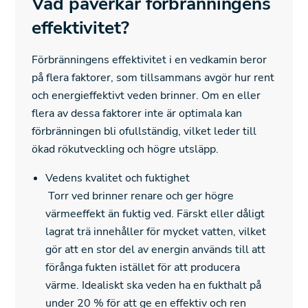
Vad påverkar förbränningens
effektivitet?
Förbränningens effektivitet i en vedkamin beror
på flera faktorer, som tillsammans avgör hur rent
och energieffektivt veden brinner. Om en eller
flera av dessa faktorer inte är optimala kan
förbränningen bli ofullständig, vilket leder till
ökad rökutveckling och högre utsläpp.
Vedens kvalitet och fuktighet
Torr ved brinner renare och ger högre
värmeeffekt än fuktig ved. Färskt eller dåligt
lagrat trä innehåller för mycket vatten, vilket
gör att en stor del av energin används till att
förånga fukten istället för att producera
värme. Idealiskt ska veden ha en fukthalt på
under 20 % för att ge en effektiv och ren