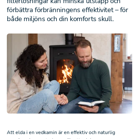
filterlösningar kan minska utsläpp och
förbättra förbränningens effektivitet – för
både miljöns och din komforts skull.
Att elda i en vedkamin är en effektiv och naturlig