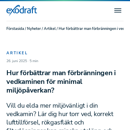
Förstasida
/
Nyheter
/
Artikel
/
Hur förbättrar man förbränningen i vedka
ARTIKEL
26. juni 2025 · 5 min
Hur förbättrar man förbränningen i
vedkaminen för minimal
miljöpåverkan?
Vill du elda mer miljövänligt i din
vedkamin? Lär dig hur torr ved, korrekt
lufttillförsel, rökgasfläkt och