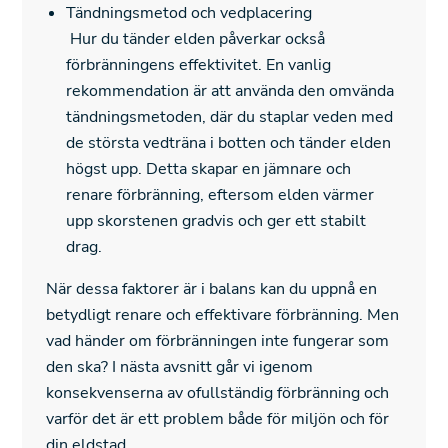
Tändningsmetod och vedplacering
Hur du tänder elden påverkar också
förbränningens effektivitet. En vanlig
rekommendation är att använda den omvända
tändningsmetoden, där du staplar veden med
de största vedträna i botten och tänder elden
högst upp. Detta skapar en jämnare och
renare förbränning, eftersom elden värmer
upp skorstenen gradvis och ger ett stabilt
drag.
När dessa faktorer är i balans kan du uppnå en
betydligt renare och effektivare förbränning. Men
vad händer om förbränningen inte fungerar som
den ska? I nästa avsnitt går vi igenom
konsekvenserna av ofullständig förbränning och
varför det är ett problem både för miljön och för
din eldstad.