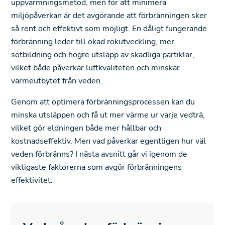
uppvärmningsmetod, men för att minimera
miljöpåverkan är det avgörande att förbränningen sker
så rent och effektivt som möjligt. En dåligt fungerande
förbränning leder till ökad rökutveckling, mer
sotbildning och högre utsläpp av skadliga partiklar,
vilket både påverkar luftkvaliteten och minskar
värmeutbytet från veden.
Genom att optimera förbränningsprocessen kan du
minska utsläppen och få ut mer värme ur varje vedträ,
vilket gör eldningen både mer hållbar och
kostnadseffektiv. Men vad påverkar egentligen hur väl
veden förbränns? I nästa avsnitt går vi igenom de
viktigaste faktorerna som avgör förbränningens
effektivitet.