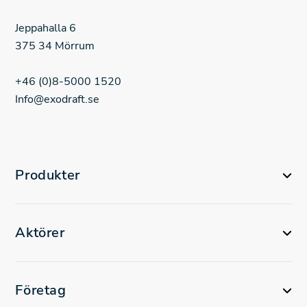
Jeppahalla 6
375 34 Mörrum
+46 (0)8-5000 1520
Info@exodraft.se
Produkter
Aktörer
Företag