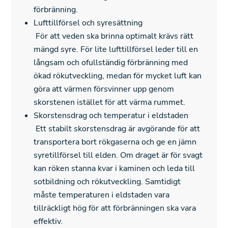
förbränning.
Lufttillförsel och syresättning
För att veden ska brinna optimalt krävs rätt
mängd syre. För lite lufttillförsel leder till en
långsam och ofullständig förbränning med
ökad rökutveckling, medan för mycket luft kan
göra att värmen försvinner upp genom
skorstenen istället för att värma rummet.
Skorstensdrag och temperatur i eldstaden
Ett stabilt skorstensdrag är avgörande för att
transportera bort rökgaserna och ge en jämn
syretillförsel till elden. Om draget är för svagt
kan röken stanna kvar i kaminen och leda till
sotbildning och rökutveckling. Samtidigt
måste temperaturen i eldstaden vara
tillräckligt hög för att förbränningen ska vara
effektiv.