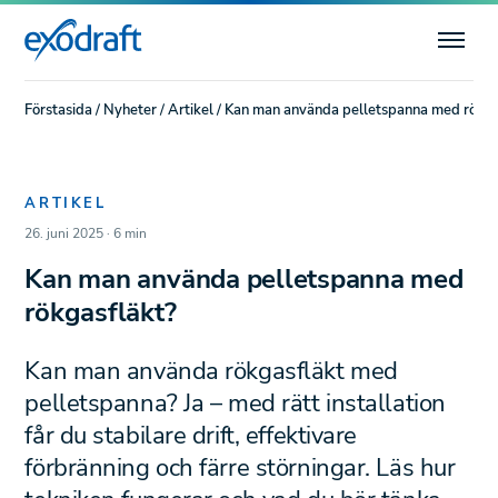
Förstasida
/
Nyheter
/
Artikel
/
Kan man använda pelletspanna med rökga
ARTIKEL
26. juni 2025 · 6 min
Kan man använda pelletspanna med
rökgasfläkt?
Kan man använda rökgasfläkt med
pelletspanna? Ja – med rätt installation
får du stabilare drift, effektivare
förbränning och färre störningar. Läs hur