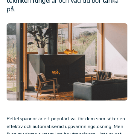
tekniken fungerar och vad du bör tänka
på.
Pelletspannor är ett populärt val för dem som söker en
effektiv och automatiserad uppvärmningslösning. Men