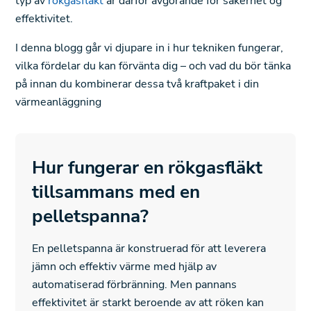
typ av
rökgasfläkt
är därför avgörande for säkerhet og
effektivitet.
I denna blogg går vi djupare in i hur tekniken fungerar,
vilka fördelar du kan förvänta dig – och vad du bör tänka
på innan du kombinerar dessa två kraftpaket i din
värmeanläggning
Hur fungerar en rökgasfläkt
tillsammans med en
pelletspanna?
En pelletspanna är konstruerad för att leverera
jämn och effektiv värme med hjälp av
automatiserad förbränning. Men pannans
effektivitet är starkt beroende av att röken kan