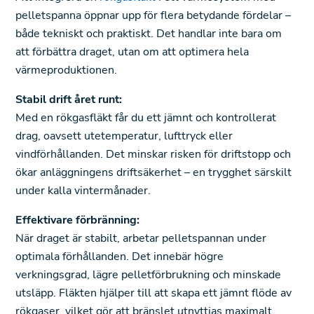
pelletspanna öppnar upp för flera betydande fördelar –
både tekniskt och praktiskt. Det handlar inte bara om
att förbättra draget, utan om att optimera hela
värmeproduktionen.
Stabil drift året runt:
Med en rökgasfläkt får du ett jämnt och kontrollerat
drag, oavsett utetemperatur, lufttryck eller
vindförhållanden. Det minskar risken för driftstopp och
ökar anläggningens driftsäkerhet – en trygghet särskilt
under kalla vintermånader.
Effektivare förbränning:
När draget är stabilt, arbetar pelletspannan under
optimala förhållanden. Det innebär högre
verkningsgrad, lägre pelletförbrukning och minskade
utsläpp. Fläkten hjälper till att skapa ett jämnt flöde av
rökgaser, vilket gör att bränslet utnyttjas maximalt.