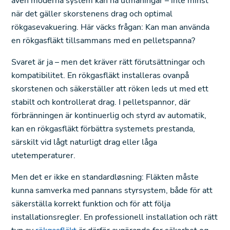
även moderna system kan ha utmaningar – inte minst
när det gäller skorstenens drag och optimal
rökgasevakuering. Här väcks frågan: Kan man använda
en rökgasfläkt tillsammans med en pelletspanna?
Svaret är ja – men det kräver rätt förutsättningar och
kompatibilitet. En rökgasfläkt installeras ovanpå
skorstenen och säkerställer att röken leds ut med ett
stabilt och kontrollerat drag. I pelletspannor, där
förbränningen är kontinuerlig och styrd av automatik,
kan en rökgasfläkt förbättra systemets prestanda,
särskilt vid lågt naturligt drag eller låga
utetemperaturer.
Men det er ikke en standardløsning: Fläkten måste
kunna samverka med pannans styrsystem, både för att
säkerställa korrekt funktion och för att följa
installationsregler. En professionell installation och rätt