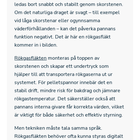
ledas bort snabbt och stabilt genom skorstenen.
Om det naturliga draget är svagt – till exempel
vid låga skorstenar eller ogynnsamma
väderförhållanden – kan det påverka pannans
funktion negativt. Det är här en rökgasfläkt
kommer in i bilden.
Rökgasfläkten
monteras på toppen av
skorstenen och skapar ett undertryck som
hjälper till att transportera rökgaserna ut ur
systemet. För pelletspannor innebär det en
stabil drift, mindre risk för bakdrag och jämnare
rökgastemperatur. Det säkerställer också att
pannans interna givare får korrekta värden, vilket
är viktigt för både säkerhet och effektiv styrning.
Men tekniken måste tala samma språk.
Rökgasfläkten behöver ofta kunna styras digitalt