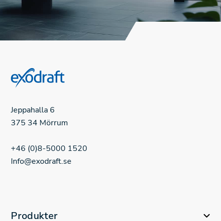
Jeppahalla 6
375 34 Mörrum
+46 (0)8-5000 1520
Info@exodraft.se
Produkter